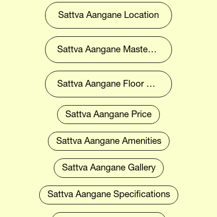
Sattva Aangane Location
Sattva Aangane Master Plan
Sattva Aangane Floor Plan
Sattva Aangane Price
Sattva Aangane Amenities
Sattva Aangane Gallery
Sattva Aangane Specifications